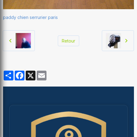
paddy chien serrurier paris
Retour
Partager
Facebook
X
Email