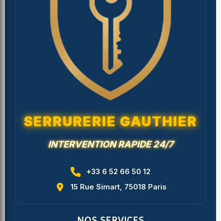
SERRURERIE GAUTHIER
INTERVENTION RAPIDE 24/7
+33 6 52 66 50 12
15 Rue Simart, 75018 Paris
NOS SERVICES