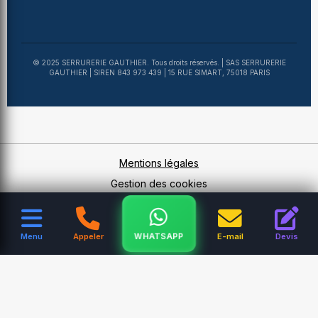
© 2025 SERRURERIE GAUTHIER. Tous droits réservés. | SAS SERRURERIE
GAUTHIER | SIREN 843 973 439 | 15 RUE SIMART, 75018 PARIS
Mentions légales
Gestion des cookies
WHATSAPP
Menu
Appeler
E-mail
Devis