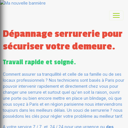
Dépannage serrurerie pour
sécuriser votre demeure.
Travail rapide et soigné.
Comment assurer sa tranquillité et celle de sa famille ou de ses
locaux professionnels ? Nos techniciens sont basés à Paris pour
pouvoir intervenir rapidement et directement chez vous pour
changer une serrure et surtout quel qu'en soit la raison, ouvrir
une porte ou bien encore mettre en place un blindage, où que
vous soyez à Paris et en région parisienne nous interviendrons
toujours dans les meilleurs délais. Un souci de serrurerie ? nous
possédons les clés pour régler votre problème au meilleur tarif.
A votre service 7 / 7 et 24 / 24 pour une urgence ou
des