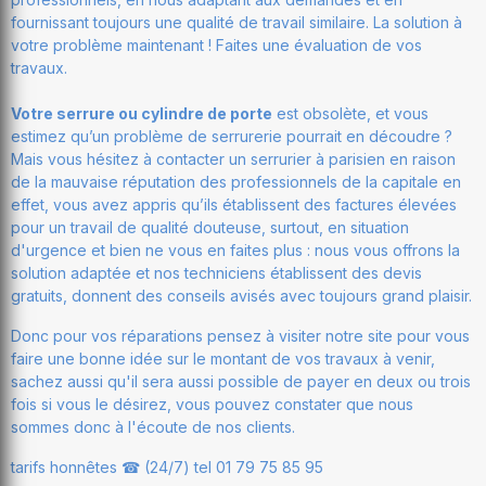
fournissant toujours une qualité de travail similaire. La solution à
votre problème maintenant ! Faites une évaluation de vos
travaux.
Votre serrure ou cylindre de porte
est obsolète, et vous
estimez qu’un problème de serrurerie pourrait en découdre ?
Mais vous hésitez à contacter un serrurier à parisien en raison
de la mauvaise réputation des professionnels de la capitale en
effet, vous avez appris qu’ils établissent des factures élevées
pour un travail de qualité douteuse, surtout, en situation
d'urgence et bien ne vous en faites plus : nous vous offrons la
solution adaptée et nos techniciens établissent des devis
gratuits, donnent des conseils avisés avec toujours grand plaisir.
Donc pour vos réparations pensez à visiter notre site pour vous
faire une bonne idée sur le montant de vos travaux à venir,
sachez aussi qu'il sera aussi possible de payer en deux ou trois
fois si vous le désirez, vous pouvez constater que nous
sommes donc à l'écoute de nos clients.
tarifs honnêtes ☎ (24/7) tel 01 79 75 85 95