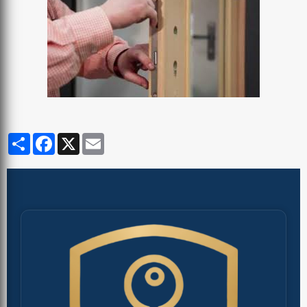
Partager
Facebook
X
Email