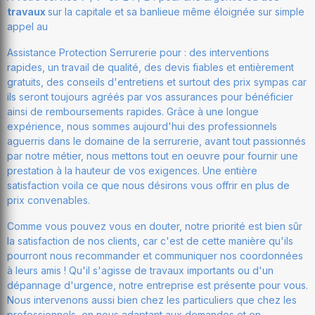
travaux
sur la capitale et sa banlieue même éloignée sur simple
appel au
Assistance Protection Serrurerie pour : des interventions
rapides, un travail de qualité, des devis fiables et entièrement
gratuits, des conseils d'entretiens et surtout des prix sympas car
ils seront toujours agréés par vos assurances pour bénéficier
ainsi de remboursements rapides. Grâce à une longue
expérience, nous sommes aujourd'hui des professionnels
aguerris dans le domaine de la serrurerie, avant tout passionnés
par notre métier, nous mettons tout en oeuvre pour fournir une
prestation à la hauteur de vos exigences. Une entière
satisfaction voila ce que nous désirons vous offrir en plus de
prix convenables.
Comme vous pouvez vous en douter, notre priorité est bien sûr
la satisfaction de nos clients, car c'est de cette manière qu'ils
pourront nous recommander et communiquer nos coordonnées
à leurs amis ! Qu'il s'agisse de travaux importants ou d'un
dépannage d'urgence, notre entreprise est présente pour vous.
Nous intervenons aussi bien chez les particuliers que chez les
professionnels, en nous adaptant aux demandes et en