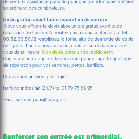
de serrure. Assistance garantie pour comprendre comment bien
se prémunir des cambrioleurs.
Devis gratuit avant toute réparation de serrure.
Nous vous offrons le devis absolument gratuit avant toute
réparation de serrure. N’hésitez pas à nous contacter au
tel
06.52.66.50.12
remplissez le formulaire de demande de devis
en ligne et l'un de nos serruriers certifiés se déplacera chez
vous dans l’heure.
Mon devis obtenu très rapidement.
Contactez notre équipe de serruriers pour n’importe quel type
de réparation pour vos serrures, portes, barillets.
Redevenez un client privilégié.
tarifs honnêtes ☎ (24/7) tel 01 79 75 85 95
Email serrurierparis@orange.fr
Renforcer son entrée est primordial,